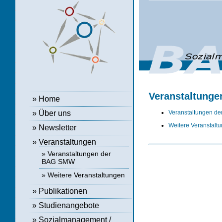
Veranstaltungen
»
Home
Veranstaltungen d
»
Über uns
Weitere Veranstalt
»
Newsletter
» Veranstaltungen
»
Veranstaltungen der
BAG SMW
»
Weitere Veranstaltungen
»
Publikationen
»
Studienangebote
»
Sozialmanagement /